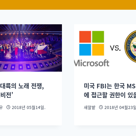
 대륙의 노래 전쟁,
미국 FBI는 한국 M
로비전’
에 접근할 권한이 있
우
2018년 05월14일.
새알밭
2018년 04월23일