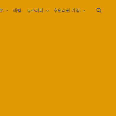
찰.
해법.
뉴스레터.
후원회원 가입.