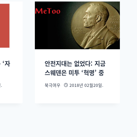
 ‘자
안전지대는 없었다: 지금
스웨덴은 미투 ‘혁명’ 중
.
북극여우
2018년 02월20일.