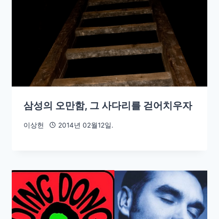
삼성의 오만함, 그 사다리를 걷어치우자
이상헌
2014년 02월12일.