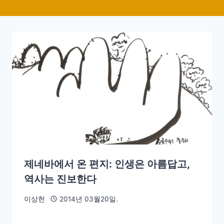
제네바에서 온 편지: 인생은 아름답고,
역사는 진보한다
이상헌
2014년 03월20일.