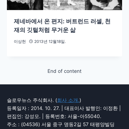
제네바에서 온 편지: 버트런드 러셀, 천
재의 깃털처럼 무거운 삶
이상헌
2013년 12월18일.
End of content
슬로우뉴스 주식회사. (
회사 소개.
)
등록일자 : 2014. 10. 27. | 대표이사 발행인: 이정환 |
편집인: 강성모. | 등록번호: 서울-아55040.
주소 : (04536) 서울 중구 명동2길 57 태평양빌딩