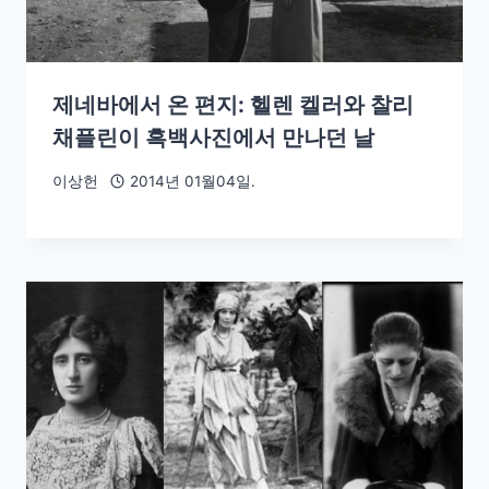
제네바에서 온 편지: 헬렌 켈러와 찰리
채플린이 흑백사진에서 만나던 날
이상헌
2014년 01월04일.