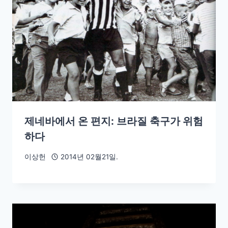
제네바에서 온 편지: 브라질 축구가 위험
하다
이상헌
2014년 02월21일.