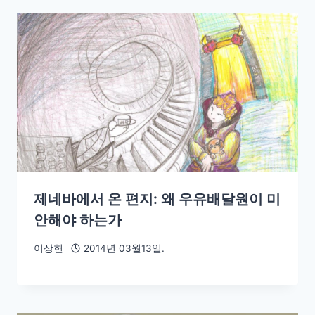
제네바에서 온 편지: 왜 우유배달원이 미
안해야 하는가
이상헌
2014년 03월13일.