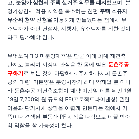
고,
분양가 상한제 주택 실거주 의무를 폐지
했으며, 분
양가상한제 적용 지역을 축소하는 한편
주택 소유자
무순위 청약 신청을 가능
하게 만들었다는 점에서 무
주택자가 아닌 건설사, 시행사, 유주택자를 위한 것이
라고 평가해야 한다.
무엇보다 ‘1.3 미분양대책’은 단군 이래 최대 재건축
단지로 불리며 시장의 관심을 한 몸에 받은
둔촌주공
구하기
로 보는 것이 타당하다. 주지하다시피 둔촌주
공의 대량 미분양은 분양시장의 최대 악재일 뿐 아니
라 둔촌주공 재건축조합이 계약 마감일 이틀 뒤인 1월
19일 7,200억 원 규모의 PF(프로젝트파이낸싱) 관련
어음과 단기사채 상환을 어렵게 만든다는 점에서 가
뜩이나 경색된 부동산 PF 시장을 나락으로 이끌 방아
쇠 역할을 할 가능성이 컸다.