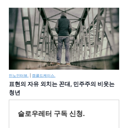
민노인터뷰.
|
캡콜드케이스.
표현의 자유 외치는 꼰대, 민주주의 비웃는
청년
슬로우레터 구독 신청.