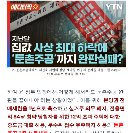
하여 윤 정부 입장에선 어떻게 해서라도 둔촌주공 완
판을 끌어내야 하는 상황이었다. 이를 위해
분양권 전
매제한을 1년으로 축소
하고
실거주 의무 폐지
,
전용면
적 84㎡ 청약 당첨자를 위한 12억 초과 주택에 대한
중도금 대출 허용
,
무순위 접수 유주택자 허용
의
둔촌