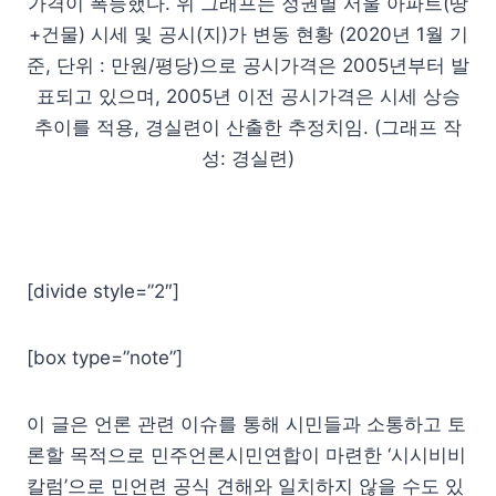
가격이 폭등했다. 위 그래프는 정권별 서울 아파트(땅
+건물) 시세 및 공시(지)가 변동 현황 (2020년 1월 기
준, 단위 : 만원/평당)으로 공시가격은 2005년부터 발
표되고 있으며, 2005년 이전 공시가격은 시세 상승
추이를 적용, 경실련이 산출한 추정치임. (그래프 작
성: 경실련)
[divide style=”2″]
[box type=”note”]
이 글은 언론 관련 이슈를 통해 시민들과 소통하고 토
론할 목적으로 민주언론시민연합이 마련한 ‘시시비비
칼럼’으로 민언련 공식 견해와 일치하지 않을 수도 있