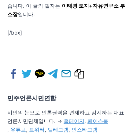
습니다. 이 글의 필자는
이태경 토지+자유연구소 부
소장
입니다.
[/box]
민주언론시민연합
시민의 눈으로 언론권력을 견제하고 감시하는 대표
언론시민단체입니다. →
홈페이지
,
페이스북
,
유튜브
,
트위터
,
텔레그램
,
인스타그램