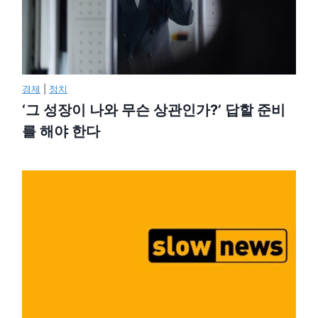
경제
|
정치
‘그 성장이 나와 무슨 상관인가?’ 답할 준비
를 해야 한다