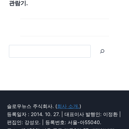
관람기.
슬로우뉴스 주식회사. (
회사 소개.
)
등록일자 : 2014. 10. 27. | 대표이사 발행인: 이정환 |
편집인: 강성모. | 등록번호: 서울-아55040.