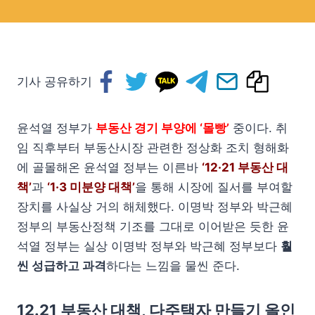
기사 공유하기
윤석열 정부가
부동산 경기 부양에 ‘몰빵’
중이다. 취
임 직후부터 부동산시장 관련한 정상화 조치 형해화
에 골몰해온 윤석열 정부는 이른바
‘12·21 부동산 대
책’
과
‘1·3 미분양 대책’
을 통해 시장에 질서를 부여할
장치를 사실상 거의 해체했다. 이명박 정부와 박근혜
정부의 부동산정책 기조를 그대로 이어받은 듯한 윤
석열 정부는 실상 이명박 정부와 박근혜 정부보다
훨
씬 성급하고 과격
하다는 느낌을 물씬 준다.
12.21 부동산 대책, 다주택자 만들기 올인