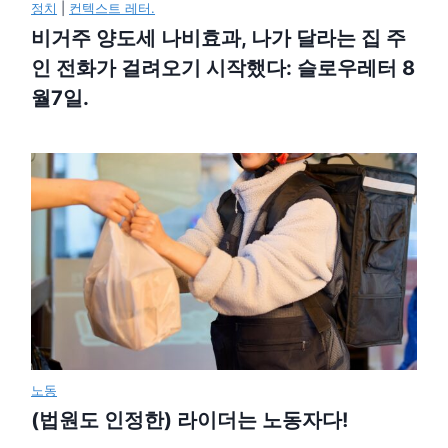
정치
|
컨텍스트 레터.
비거주 양도세 나비효과, 나가 달라는 집 주
인 전화가 걸려오기 시작했다: 슬로우레터 8
월7일.
노동
(법원도 인정한) 라이더는 노동자다!