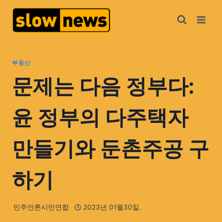
부동산
문제는 다음 정부다:
윤 정부의 다주택자
만들기와 둔촌주공 구
하기
민주언론시민연합
2023년 01월30일.