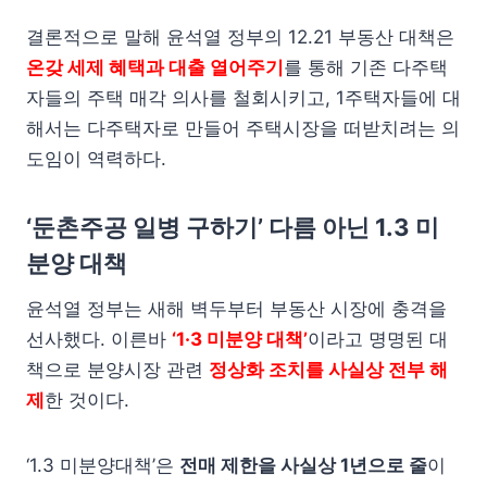
결론적으로 말해 윤석열 정부의 12.21 부동산 대책은
온갖 세제 혜택과 대출 열어주기
를 통해 기존 다주택
자들의 주택 매각 의사를 철회시키고, 1주택자들에 대
해서는 다주택자로 만들어 주택시장을 떠받치려는 의
도임이 역력하다.
‘둔촌주공 일병 구하기’ 다름 아닌 1.3 미
분양 대책
윤석열 정부는 새해 벽두부터 부동산 시장에 충격을
선사했다. 이른바
‘1·3 미분양 대책’
이라고 명명된 대
책으로 분양시장 관련
정상화 조치를 사실상 전부 해
제
한 것이다.
‘1.3 미분양대책’은
전매 제한을 사실상 1년으로 줄
이