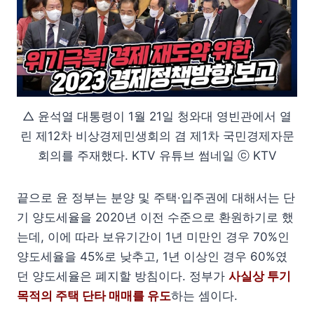
△ 윤석열 대통령이 1월 21일 청와대 영빈관에서 열
린 제12차 비상경제민생회의 겸 제1차 국민경제자문
회의를 주재했다. KTV 유튜브 썸네일 ⓒ KTV
끝으로 윤 정부는 분양 및 주택·입주권에 대해서는 단
기 양도세율을 2020년 이전 수준으로 환원하기로 했
는데, 이에 따라 보유기간이 1년 미만인 경우 70%인
양도세율을 45%로 낮추고, 1년 이상인 경우 60%였
던 양도세율은 폐지할 방침이다. 정부가
사실상 투기
목적의 주택 단타 매매를 유도
하는 셈이다.