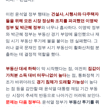
이런 윤석열 정부 행태는
건설사, 시행사와 다주택자
들을 위해 모든 시장 정상화 조치를 파괴했던 이명박
정부 및 박근혜 정부
와 너무나 흡사하다. 이명박 정부
와 박근혜 정부는 부동산 경기 부양에 올인했으나 재
임 시기 부동산 투기에 불을 붙이는 덴 실패했다. 그
러나 결국 문재인 정부 시기 부동산이 활화산처럼 분
출하는 데 결정적 역할을 했다.
부동산 대세 하락
이 막 시작했다는 점, 여전히
집값이
가처분 소득 대비 터무니없이 높다
는 점, 통화정책 기
조가 바뀌더라도
경기 침체가 도래할 가능성
이 높다
는 점 등을 감안할 때 윤석열 대통령 재임 기간 부동
산 시장이 추세적 반등으로 나아가긴 어려워 보인다.
문제는 다음 정부다.
윤석열 정부가
부동산 투기를 위