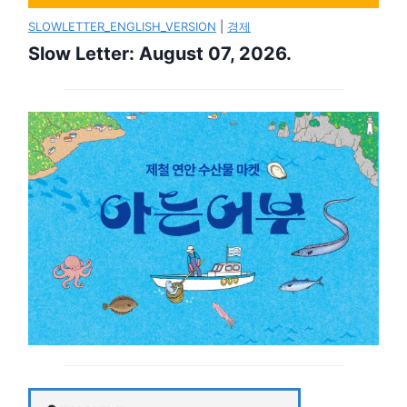
SLOWLETTER_ENGLISH_VERSION
|
경제
Slow Letter: August 07, 2026.