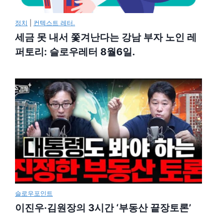
정치
|
컨텍스트 레터.
세금 못 내서 쫓겨난다는 강남 부자 노인 레
퍼토리: 슬로우레터 8월6일.
슬로우포인트
이진우·김원장의 3시간 ‘부동산 끝장토론’