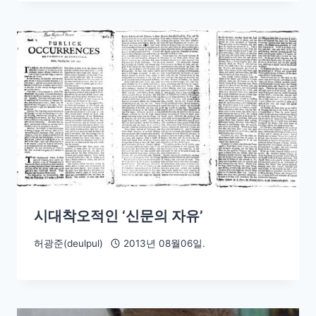
시대착오적인 ‘신문의 자유’
허광준(deulpul)
2013년 08월06일.