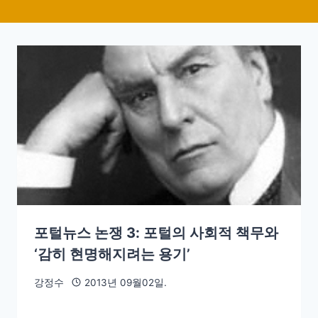
포털뉴스 논쟁 3: 포털의 사회적 책무와
‘감히 현명해지려는 용기’
강정수
2013년 09월02일.