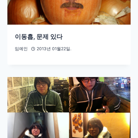
이동흡, 문제 있다
임예인
2013년 01월22일.