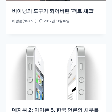
비아냥의 도구가 되어버린 ‘팩트 체크’
허광준(deulpul)
2012년 11월16일.
데자뷔 2: 아이폰 5, 한국 언론의 치부를