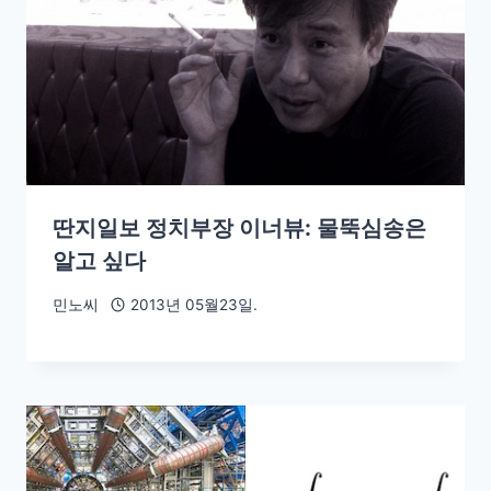
딴지일보 정치부장 이너뷰: 물뚝심송은
알고 싶다
민노씨
2013년 05월23일.