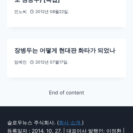
민노씨
2012년 08월22일.
장병두는 어떻게 현대판 화타가 되었나
임예인
2012년 07월17일.
End of content
슬로우뉴스 주식회사. (
회사 소개.
)
등록일자 : 2014. 10. 27. | 대표이사 발행인: 이정환 |