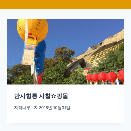
만사형통 사찰쇼핑몰
자작나무
2018년 10월31일.