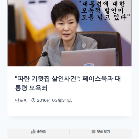
"파란 기왓집 살인사건": 페이스북과 대
통령 모욕죄
민노씨
2016년 03월31일.