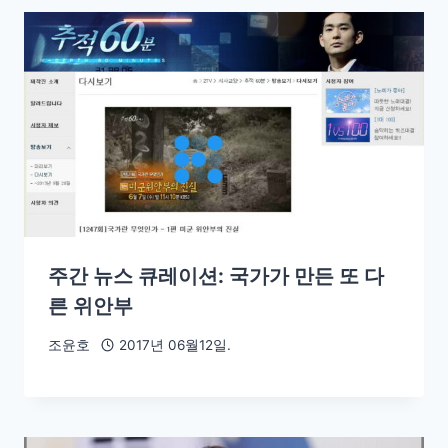
주간 뉴스 큐레이션: 국가가 만든 또 다
른 위안부
조윤호
2017년 06월12일.