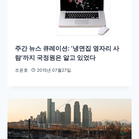
주간 뉴스 큐레이션: ‘냉면집 옆자리 사
람’까지 국정원은 알고 있었다
조윤호
2015년 07월27일.