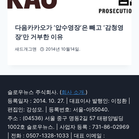
다음카카오가 ‘압수영장’은 빼고 ‘감청영
장’만 거부한 이유
새드개그맨
2014년 10월14일.
슬로우뉴스 주식회사. (
회사 소개.
)
등록일자 : 2014. 10. 27. | 대표이사 발행인: 이정환 |
편집인: 강성모. | 등록번호: 서울-아55040.
주소 : (04536) 서울 중구 명동2길 57 태평양빌딩
1002호 슬로우뉴스. | 사업자 등록 : 731-86-02969
| 전화 : 0507-1328-1033 | 대표 이메일 :