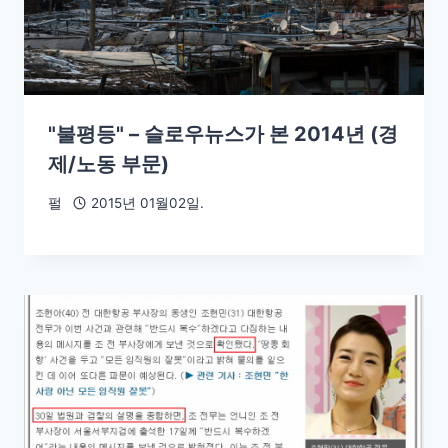
"불평등" – 슬로우뉴스가 본 2014년 (경
제/노동 부문)
펄
2015년 01월02일.