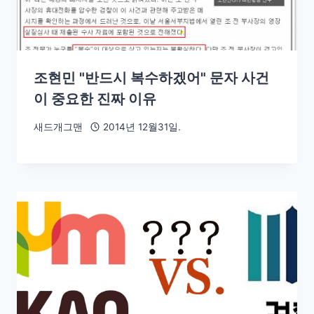
조현민 "반드시 복수하겠어" 문자 사건
이 중요한 진짜 이유
새드개그맨
2014년 12월31일.