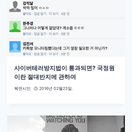
사이버테러방지법이 통과되면? 국정원
이란 절대반지에 관하여
복면시민
2016년 02월23일.