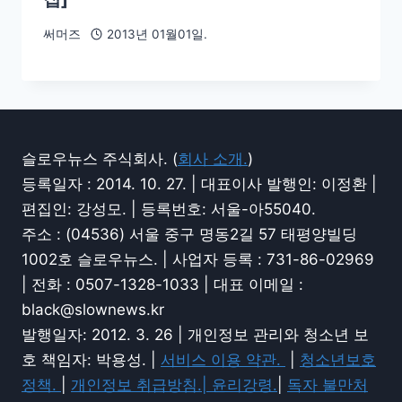
써머즈
2013년 01월01일.
슬로우뉴스 주식회사. (
회사 소개.
)
등록일자 : 2014. 10. 27. | 대표이사 발행인: 이정환 |
편집인: 강성모. | 등록번호: 서울-아55040.
주소 : (04536) 서울 중구 명동2길 57 태평양빌딩
1002호 슬로우뉴스. | 사업자 등록 : 731-86-02969
| 전화 : 0507-1328-1033 | 대표 이메일 :
black@slownews.kr
발행일자: 2012. 3. 26 | 개인정보 관리와 청소년 보
호 책임자: 박용성. |
서비스 이용 약관.
|
청소년보호
정책.
|
개인정보 취급방침.|
윤리강령.
|
독자 불만처