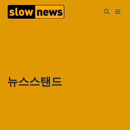
뉴스스탠드