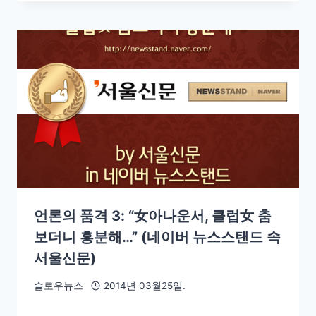
언론의 품격 3: “女아나운서, 클럽女 춤
보더니 흥분해…” (네이버 뉴스스탠드 속
서울신문)
슬로우뉴스
2014년 03월25일.