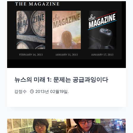
뉴스의 미래 1: 문제는 공급과잉이다
강정수
2013년 02월19일.