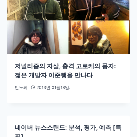
저널리즘의 자살, 충격 고로케의 풍자:
젊은 개발자 이준행을 만나다
민노씨
2013년 01월18일.
네이버 뉴스스탠드: 분석, 평가, 예측 [특
집]