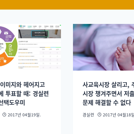
 이미지와 헤어지고
사교육시장 살리고, 
에 투표할 때: 경실련
시장 챙겨주면서 저
선택도우미
문제 해결할 수 없다
2017년 04월19일.
경실련
2017년 04월18일