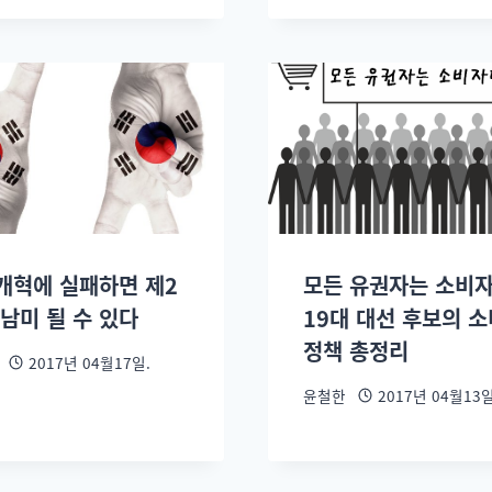
개혁에 실패하면 제2
모든 유권자는 소비자
남미 될 수 있다
19대 대선 후보의 
정책 총정리
2017년 04월17일.
윤철한
2017년 04월13일