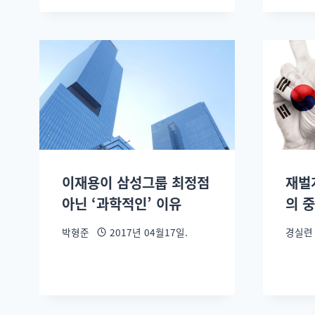
이재용이 삼성그룹 최정점
재벌
아닌 ‘과학적인’ 이유
의 중
박형준
2017년 04월17일.
경실련