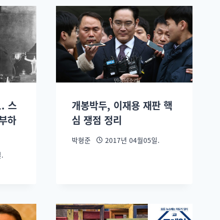
. 스
개봉박두, 이재용 재판 핵
거부하
심 쟁점 정리
박형준
2017년 04월05일.
.