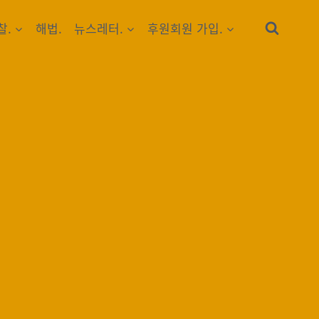
찰.
해법.
뉴스레터.
후원회원 가입.