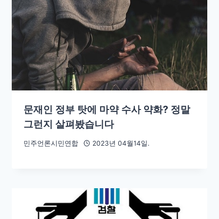
문재인 정부 탓에 마약 수사 약화? 정말
그런지 살펴봤습니다
민주언론시민연합
2023년 04월14일.