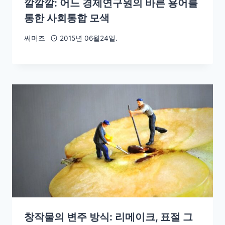
깔깔깔: 어느 경제연구원의 바른 용어를
통한 사회통합 모색
써머즈
2015년 06월24일.
창작물의 변주 방식: 리메이크, 표절 그