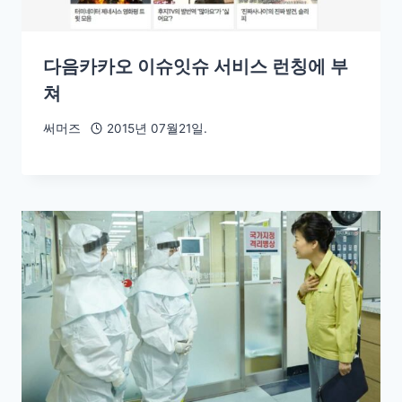
다음카카오 이슈잇슈 서비스 런칭에 부
쳐
써머즈
2015년 07월21일.