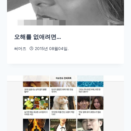
오해를 없애려면…
써머즈
2015년 08월04일.