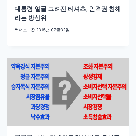
대통령 얼굴 그려진 티셔츠, 인격권 침해
라는 방심위
써머즈
2015년 07월02일.