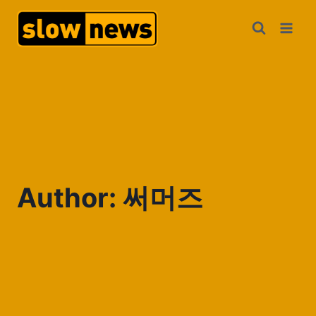
Author: 써머즈