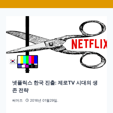
넷플릭스 한국 진출: 제로TV 시대의 생
존 전략
써머즈
2016년 01월29일.