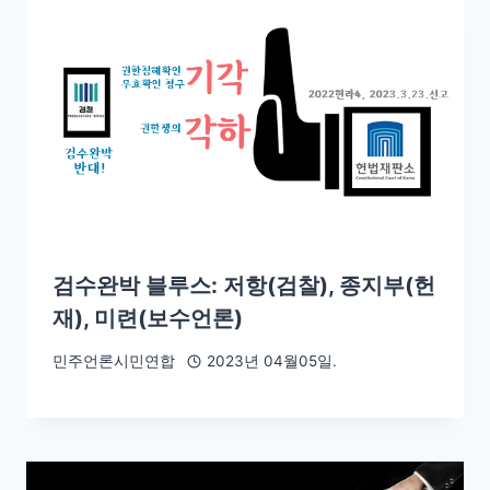
검수완박 블루스: 저항(검찰), 종지부(헌
재), 미련(보수언론)
민주언론시민연합
2023년 04월05일.