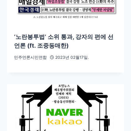
‘노란봉투법’ 소위 통과, 강자의 편에 선
언론 (ft. 조중동매한)
민주언론시민연합
2023년 02월17일.