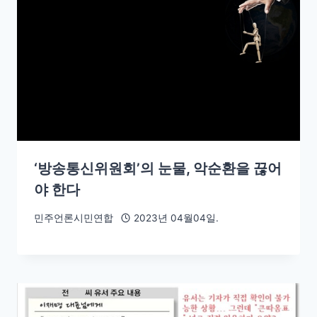
‘방송통신위원회’의 눈물, 악순환을 끊어
야 한다
민주언론시민연합
2023년 04월04일.