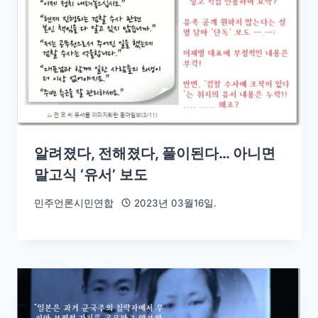
알려졌다, 전해졌다, 풀이된다… 아니면
말고식 ‘유서’ 보도
민주언론시민연합
2023년 03월16일.