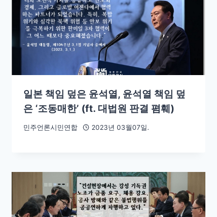
일본 책임 덮은 윤석열, 윤석열 책임 덮
은 ‘조동매한’ (ft. 대법원 판결 폄훼)
민주언론시민연합
2023년 03월07일.