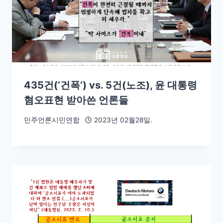
435건(‘건폭’) vs. 5건(노조), 윤 대통령
혐오표현 받아쓴 언론들
민주언론시민연합
2023년 02월28일.