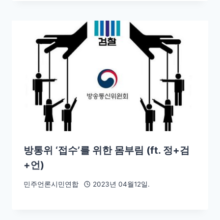
방통위 ‘접수’를 위한 몸부림 (ft. 정+검
+언)
민주언론시민연합
2023년 04월12일.