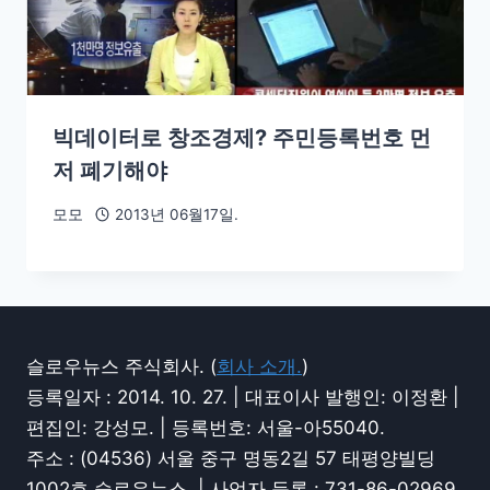
빅데이터로 창조경제? 주민등록번호 먼
저 폐기해야
모모
2013년 06월17일.
슬로우뉴스 주식회사. (
회사 소개.
)
등록일자 : 2014. 10. 27. | 대표이사 발행인: 이정환 |
편집인: 강성모. | 등록번호: 서울-아55040.
주소 : (04536) 서울 중구 명동2길 57 태평양빌딩
1002호 슬로우뉴스. | 사업자 등록 : 731-86-02969