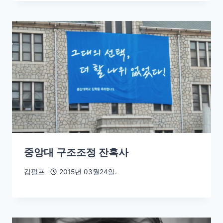
중앙대 구조조정 잔혹사
김펄프
2015년 03월24일.