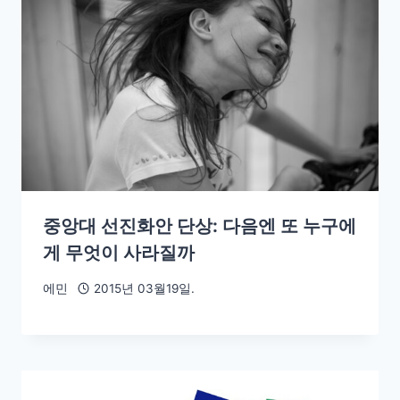
중앙대 선진화안 단상: 다음엔 또 누구에
게 무엇이 사라질까
에민
2015년 03월19일.