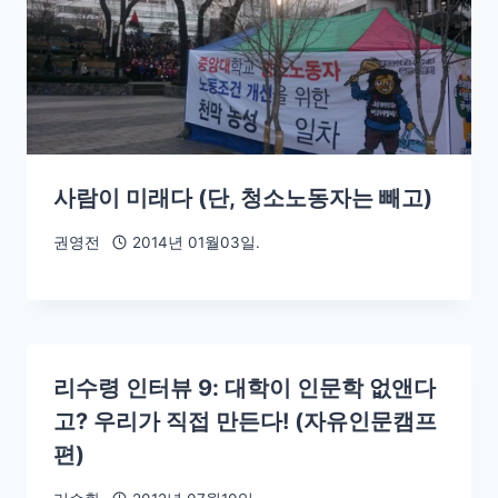
사람이 미래다 (단, 청소노동자는 빼고)
권영전
2014년 01월03일.
리수령 인터뷰 9: 대학이 인문학 없앤다
고? 우리가 직접 만든다! (자유인문캠프
편)