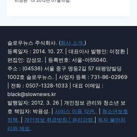
리승환
2012년 07월10일.
슬로우뉴스 주식회사. (
회사 소개.
)
등록일자 : 2014. 10. 27. | 대표이사 발행인: 이정환 |
편집인: 강성모. | 등록번호: 서울-아55040.
주소 : (04536) 서울 중구 명동2길 57 태평양빌딩
1002호 슬로우뉴스. | 사업자 등록 : 731-86-02969
| 전화 : 0507-1328-1033 | 대표 이메일 :
black@slownews.kr
발행일자: 2012. 3. 26 | 개인정보 관리와 청소년 보
호 책임자: 박용성. |
서비스 이용 약관.
|
청소년보호
정책.
|
개인정보 취급방침.|
윤리강령.
|
독자 불만처
리와 제보.