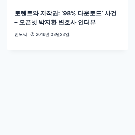
토렌트와 저작권: ‘98% 다운로드’ 사건
– 오픈넷 박지환 변호사 인터뷰
민노씨
2016년 08월23일.