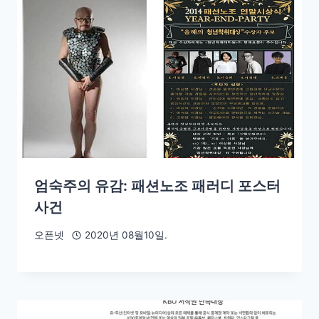
엄숙주의 유감: 패션노조 패러디 포스터
사건
오픈넷
2020년 08월10일.