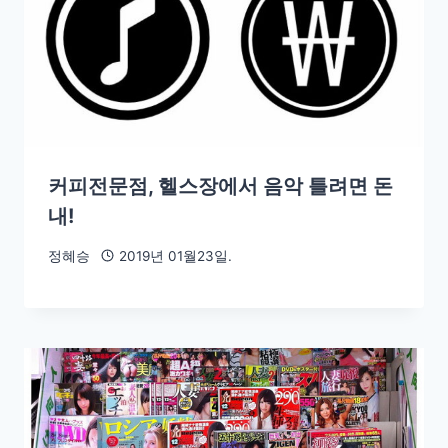
커피전문점, 헬스장에서 음악 틀려면 돈
내!
정혜승
2019년 01월23일.