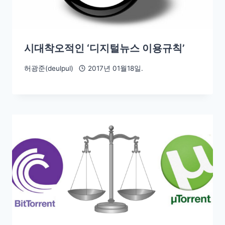
시대착오적인 ‘디지털뉴스 이용규칙’
허광준(deulpul)
2017년 01월18일.