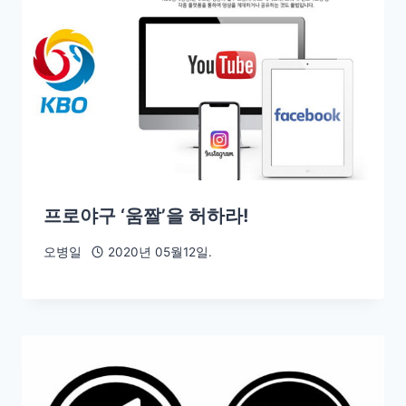
프로야구 ‘움짤’을 허하라!
오병일
2020년 05월12일.