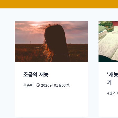
조금의 재능
‘재
기
한승혜
2020년 01월03일.
4월의