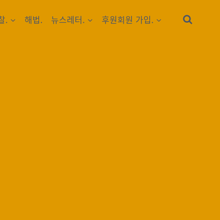
찰.
해법.
뉴스레터.
후원회원 가입.