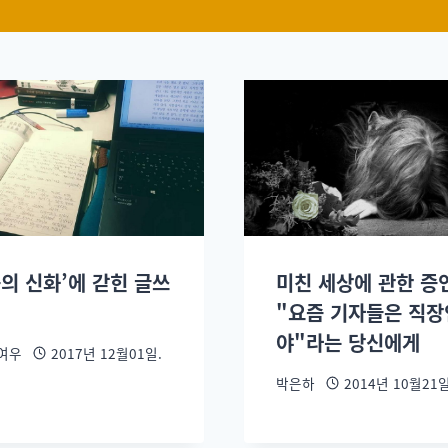
능의 신화’에 갇힌 글쓰
미친 세상에 관한 증
"요즘 기자들은 직
야"라는 당신에게
 여우
2017년 12월01일.
박은하
2014년 10월21일