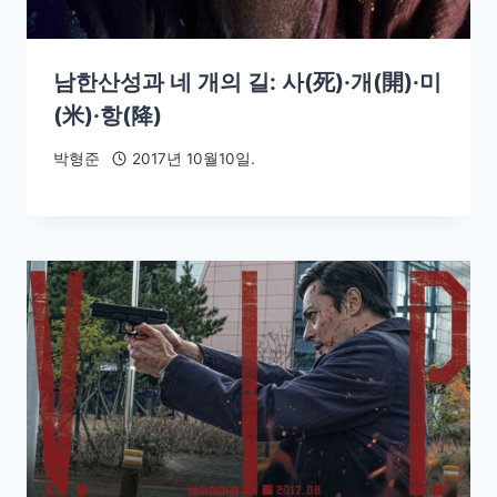
남한산성과 네 개의 길: 사(死)·개(開)·미
(米)·항(降)
박형준
2017년 10월10일.