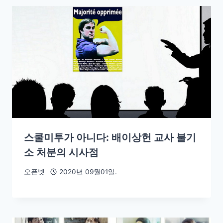
스쿨미투가 아니다: 배이상헌 교사 불기
소 처분의 시사점
오픈넷
2020년 09월01일.