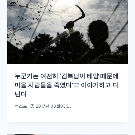
누군가는 여전히 ‘김복남이 태양 때문에
마을 사람들을 죽였다’고 이야기하고 다
닌다
백스프
2017년 03월03일.