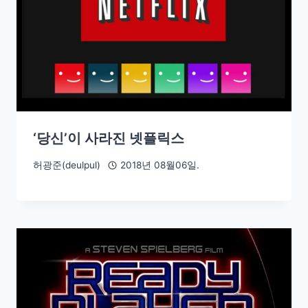
‘당신’이 사라진 넷플릭스
허광준(deulpul)
2018년 08월06일.