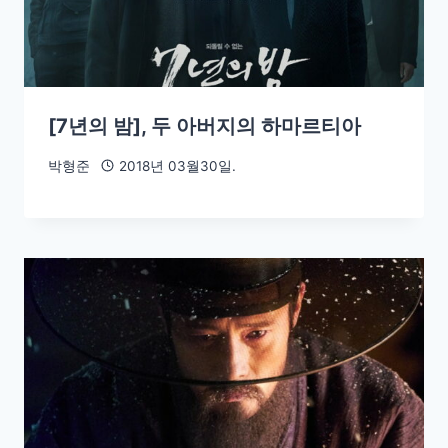
[7년의 밤], 두 아버지의 하마르티아
박형준
2018년 03월30일.