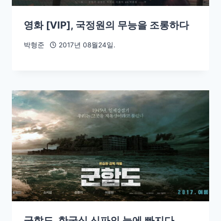
영화 [VIP], 국정원의 무능을 조롱하다
박형준
2017년 08월24일.
군함도, 한국식 신파의 늪에 빠지다