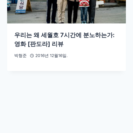
우리는 왜 세월호 7시간에 분노하는가:
영화 [판도라] 리뷰
박형준
2016년 12월16일.