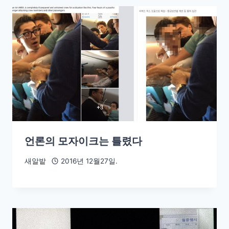
언론의 모자이크는 틀렸다
새알밭
2016년 12월27일.