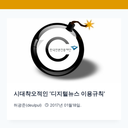
시대착오적인 ‘디지털뉴스 이용규칙’
허광준(deulpul)
2017년 01월18일.