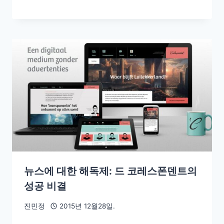
뉴스에 대한 해독제: 드 코레스폰덴트의
성공 비결
진민정
2015년 12월28일.