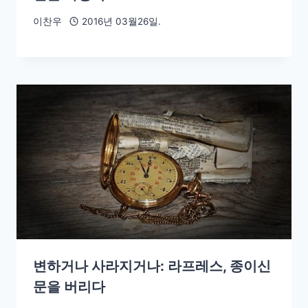
이찬우
2016년 03월26일.
변하거나 사라지거나: 라프레스, 종이신
문을 버리다