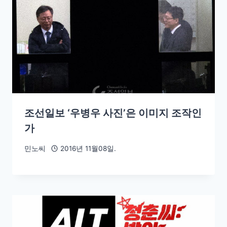
조선일보 ‘우병우 사진’은 이미지 조작인
가
민노씨
2016년 11월08일.