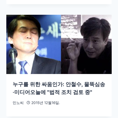
누구를 위한 싸움인가: 안철수, 물뚝심송
·미디어오늘에 "법적 조치 검토 중"
민노씨
2015년 12월16일.