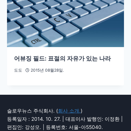
어뷰징 필드: 표절의 자유가 있는 나라
도도
2015년 08월28일.
슬로우뉴스 주식회사. (
회사 소개.
)
등록일자 : 2014. 10. 27. | 대표이사 발행인: 이정환 |
편집인: 강성모. | 등록번호: 서울-아55040.