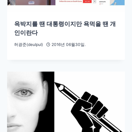
윽박지를 땐 대통령이지만 욕먹을 땐 개
인이란다
허광준(deulpul)
2016년 06월30일.