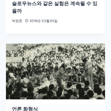
슬로우뉴스와 같은 실험은 계속될 수 있
을까
박장준
2016년 03월30일.
언론 화형식