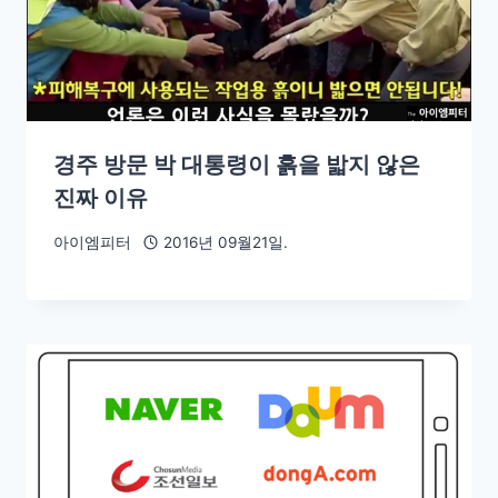
경주 방문 박 대통령이 흙을 밟지 않은
진짜 이유
아이엠피터
2016년 09월21일.