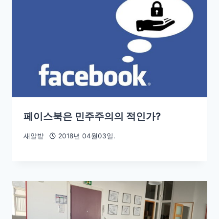
페이스북은 민주주의의 적인가?
새알밭
2018년 04월03일.