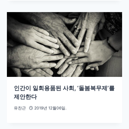
인간이 일회용품된 사회, ‘돌봄복무제’를
제안한다
유찬근
2019년 12월06일.