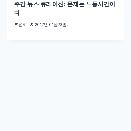
주간 뉴스 큐레이션: 문제는 노동시간이
다
조윤호
2017년 01월23일.
SNS 시대의 정치공학: 정치인을 개처럼