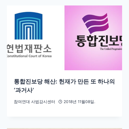
통합진보당 해산: 헌재가 만든 또 하나의
‘과거사’
참여연대 사법감시센터
2018년 11월08일.