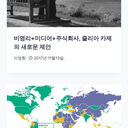
비영리+미디어+주식회사, 줄리아 카제
의 새로운 제안
이정환
2017년 11월13일.