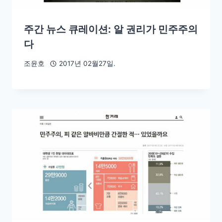
주간 뉴스 큐레이션: 알 권리가 민주주의
다
조윤호
2017년 02월27일.