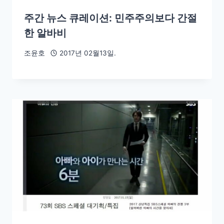
주간 뉴스 큐레이션: 민주주의보다 간절
한 알바비
조윤호
2017년 02월13일.