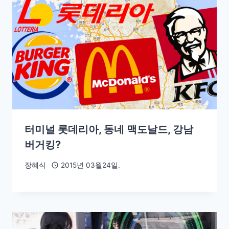
터미널 롯데리아, 동네 맥도날드, 강남
버거킹?
장혜식
2015년 03월24일.