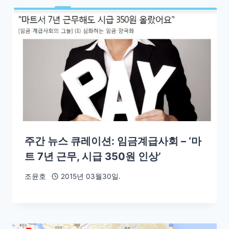
주간 뉴스 큐레이션: 임금계급사회 – ‘마
트 7년 근무, 시급 350원 인상’
조윤호
2015년 03월30일.