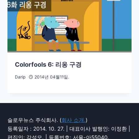
Colorfools 6: 리옹 구경
Darip
2014년 04월11일.
슬로우뉴스 주식회사. (
회사 소개.
)
등록일자 : 2014. 10. 27. | 대표이사 발행인: 이정환 |
편집인: 강성모. | 등록번호: 서울-아55040.