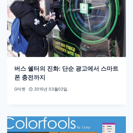
버스 쉘터의 진화: 단순 광고에서 스마트
폰 충전까지
G마켓
2015년 03월02일.