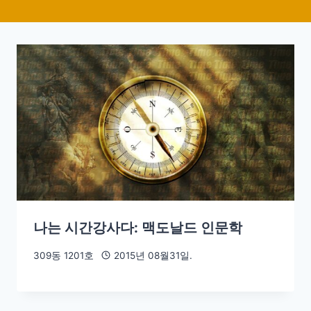
나는 시간강사다: 맥도날드 인문학
309동 1201호
2015년 08월31일.