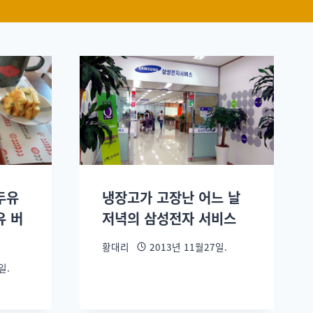
두유
냉장고가 고장난 어느 날
유 버
저녁의 삼성전자 서비스
황대리
2013년 11월27일.
일.