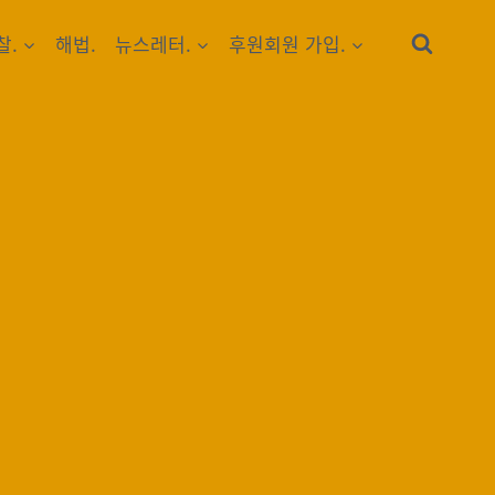
찰.
해법.
뉴스레터.
후원회원 가입.