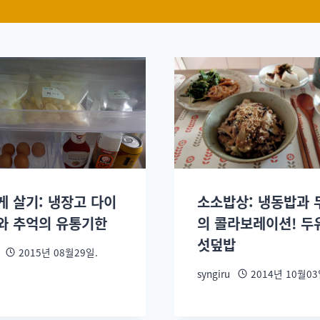
게 살기: 냉장고 다이
소소밥상: 냉동밥과 
와 추억의 유통기한
의 콜라보레이션! 두
섯덮밥
2015년 08월29일.
syngiru
2014년 10월03