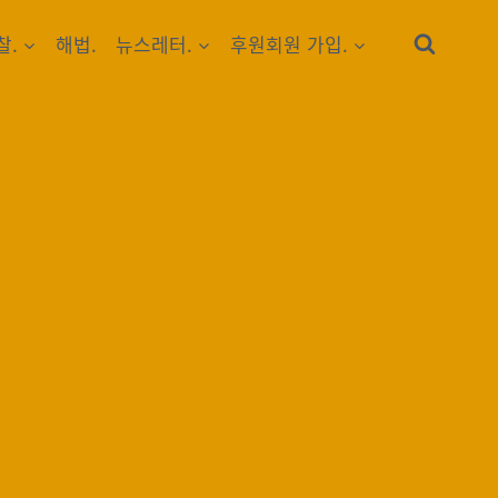
찰.
해법.
뉴스레터.
후원회원 가입.