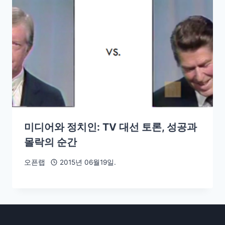
미디어와 정치인: TV 대선 토론, 성공과
몰락의 순간
오픈랩
2015년 06월19일.