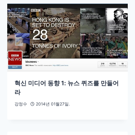
혁신 미디어 동향 1: 뉴스 퀴즈를 만들어
라
강정수
2014년 01월27일.