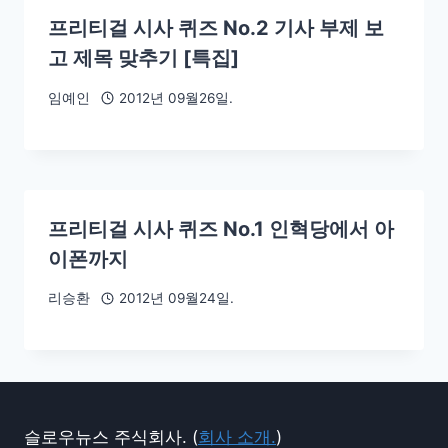
프리티걸 시사 퀴즈 No.2 기사 부제 보
고 제목 맞추기 [특집]
임예인
2012년 09월26일.
프리티걸 시사 퀴즈 No.1 인혁당에서 아
이폰까지
리승환
2012년 09월24일.
슬로우뉴스 주식회사. (
회사 소개.
)