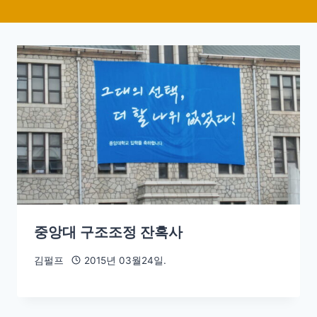
중앙대 구조조정 잔혹사
김펄프
2015년 03월24일.