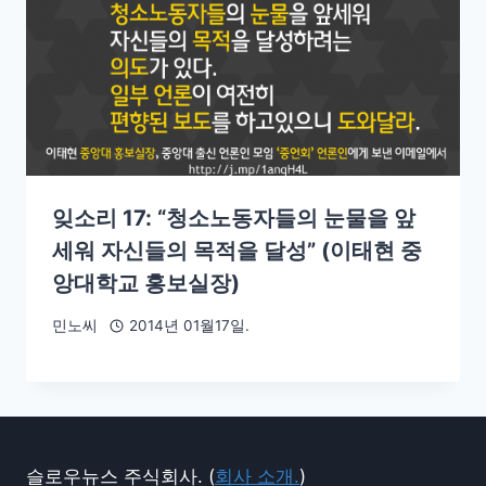
잊소리 17: “청소노동자들의 눈물을 앞
세워 자신들의 목적을 달성” (이태현 중
앙대학교 홍보실장)
민노씨
2014년 01월17일.
슬로우뉴스 주식회사. (
회사 소개.
)