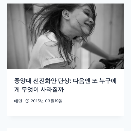
중앙대 선진화안 단상: 다음엔 또 누구에
게 무엇이 사라질까
에민
2015년 03월19일.