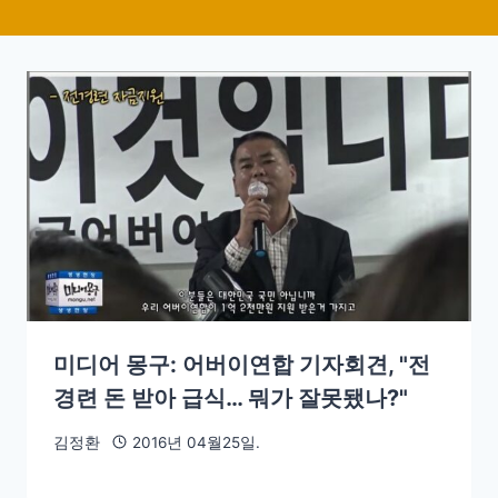
미디어 몽구: 어버이연합 기자회견, "전
경련 돈 받아 급식… 뭐가 잘못됐나?"
김정환
2016년 04월25일.