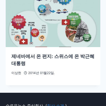
제네바에서 온 편지: 스위스에 온 박근혜
대통령
이상헌
2014년 01월22일.
슬로우뉴스 주식회사. (
회사 소개.
)