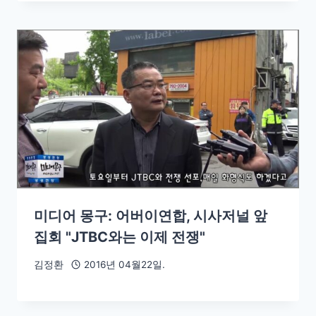
미디어 몽구: 어버이연합, 시사저널 앞
집회 "JTBC와는 이제 전쟁"
김정환
2016년 04월22일.