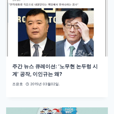
주간 뉴스 큐레이션: ‘노무현 논두렁 시
계’ 공작, 이인규는 왜?
조윤호
2015년 03월02일.