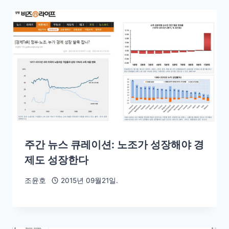
주간 뉴스 큐레이션: 노조가 성장해야 경
제도 성장한다
조윤호
2015년 09월21일.