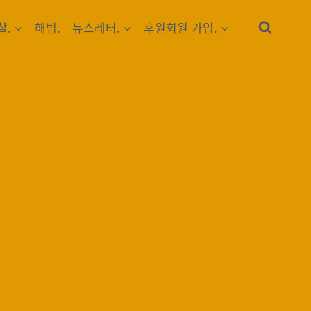
찰.
해법.
뉴스레터.
후원회원 가입.