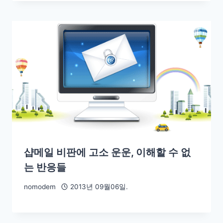
샵메일 비판에 고소 운운, 이해할 수 없
는 반응들
nomodem
2013년 09월06일.