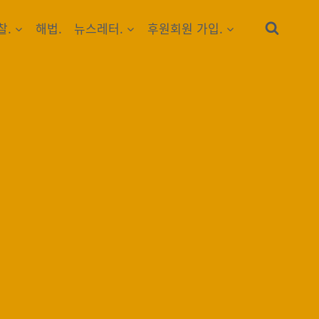
찰.
해법.
뉴스레터.
후원회원 가입.