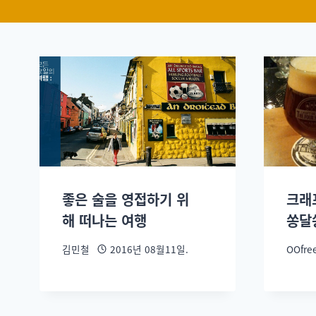
좋은 술을 영접하기 위
크래
해 떠나는 여행
쏭달
김민철
2016년 08월11일.
OOfre