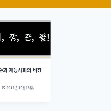
순과 재능사회의 비참
2014년 10월13일.