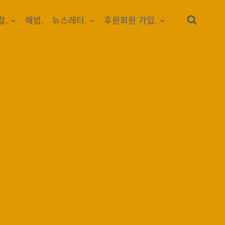
찰.
해법.
뉴스레터.
후원회원 가입.