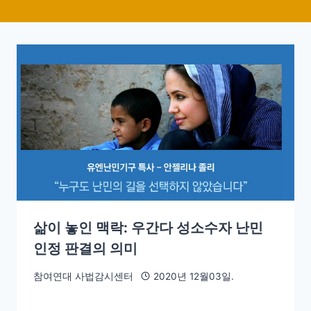
삶이 놓인 맥락: 우간다 성소수자 난민
인정 판결의 의미
참여연대 사법감시센터
2020년 12월03일.