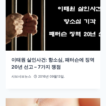
이태원 살인사건: 항소심, 패터슨에 징역
20년 선고 – 7가지 쟁점
샤브샤브뉴스
2016년 09월13일.