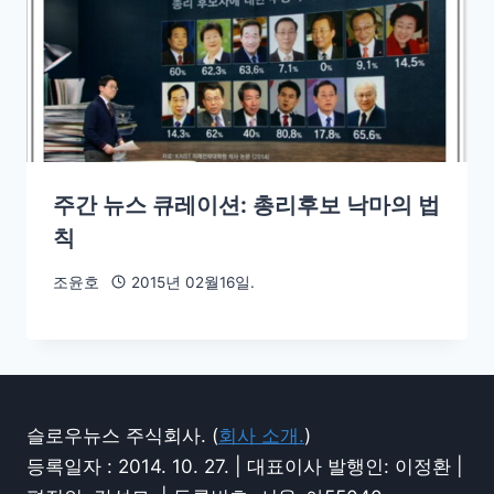
주간 뉴스 큐레이션: 총리후보 낙마의 법
칙
조윤호
2015년 02월16일.
슬로우뉴스 주식회사. (
회사 소개.
)
등록일자 : 2014. 10. 27. | 대표이사 발행인: 이정환 |