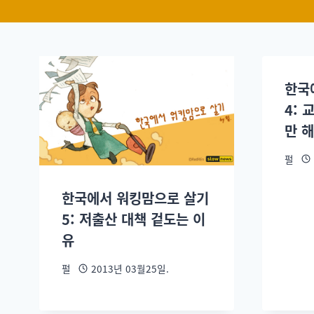
한국
4: 
만 
펄
한국에서 워킹맘으로 살기
5: 저출산 대책 겉도는 이
유
펄
2013년 03월25일.