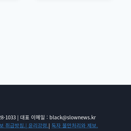
-1033 | 대표 이메일 : black@slownews.kr
보 취급방침.|
윤리강령.
|
독자 불만처리와 제보.