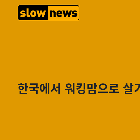
한국에서 워킹맘으로 살