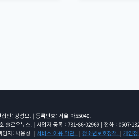
 편집인: 강성모. | 등록번호: 서울-아55040.
로우뉴스. | 사업자 등록 : 731-86-02969 | 전화 : 0507-1328
책임자: 박용성. |
서비스 이용 약관.
|
청소년보호정책.
|
개인정