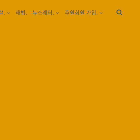
찰.
해법.
뉴스레터.
후원회원 가입.