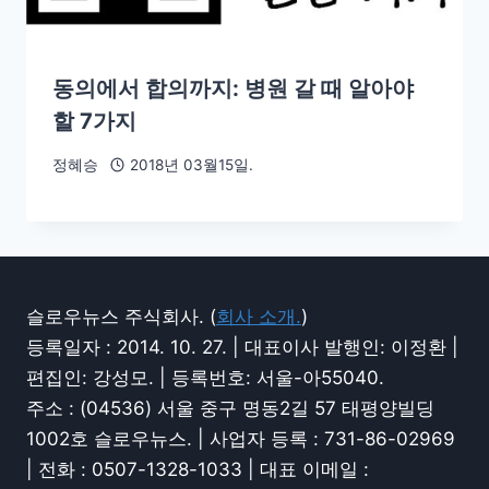
동의에서 합의까지: 병원 갈 때 알아야
할 7가지
정혜승
2018년 03월15일.
슬로우뉴스 주식회사. (
회사 소개.
)
등록일자 : 2014. 10. 27. | 대표이사 발행인: 이정환 |
편집인: 강성모. | 등록번호: 서울-아55040.
주소 : (04536) 서울 중구 명동2길 57 태평양빌딩
1002호 슬로우뉴스. | 사업자 등록 : 731-86-02969
| 전화 : 0507-1328-1033 | 대표 이메일 :