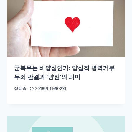
군복무는 비양심인가: 양심적 병역거부
무죄 판결과 ‘양심’의 의미
정혜승
2018년 11월02일.