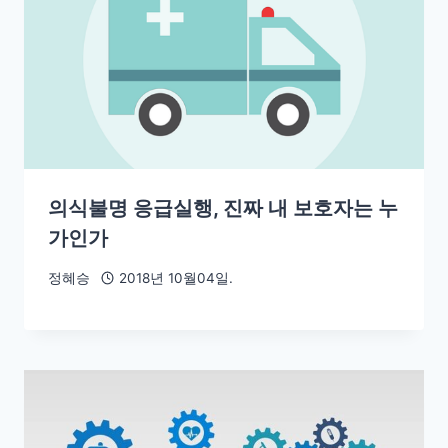
의식불명 응급실행, 진짜 내 보호자는 누
가인가
정혜승
2018년 10월04일.