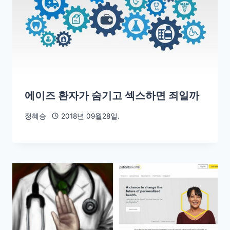
에이즈 환자가 숨기고 섹스하면 죄일까
정혜승
2018년 09월28일.