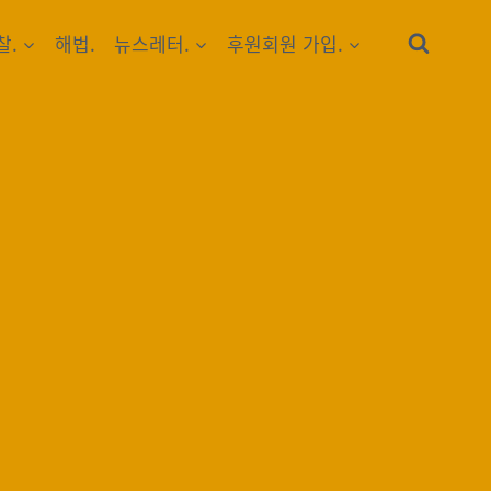
찰.
해법.
뉴스레터.
후원회원 가입.