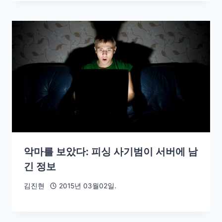
악마를 보았다: 피싱 사기범이 서버에 남
긴 정보
김진현
2015년 03월02일.