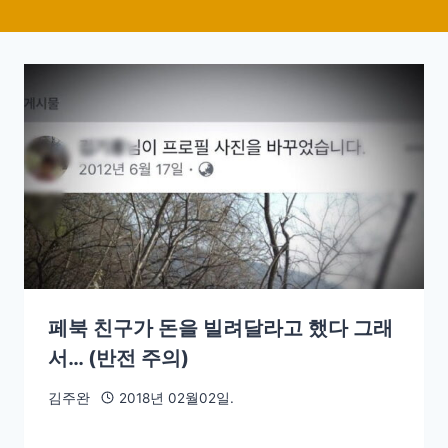
페북 친구가 돈을 빌려달라고 했다 그래
서… (반전 주의)
김주완
2018년 02월02일.