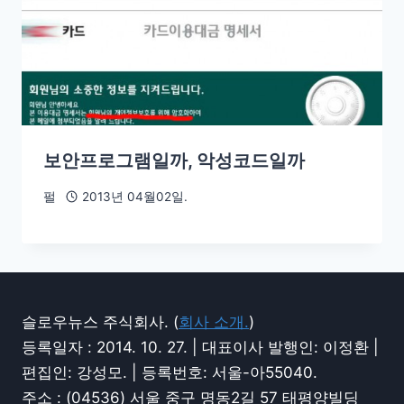
보안프로그램일까, 악성코드일까
펄
2013년 04월02일.
슬로우뉴스 주식회사. (
회사 소개.
)
등록일자 : 2014. 10. 27. | 대표이사 발행인: 이정환 |
편집인: 강성모. | 등록번호: 서울-아55040.
주소 : (04536) 서울 중구 명동2길 57 태평양빌딩