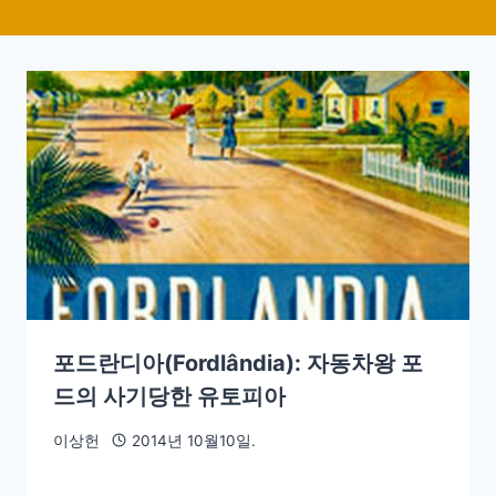
포드란디아(Fordlândia): 자동차왕 포
드의 사기당한 유토피아
이상헌
2014년 10월10일.