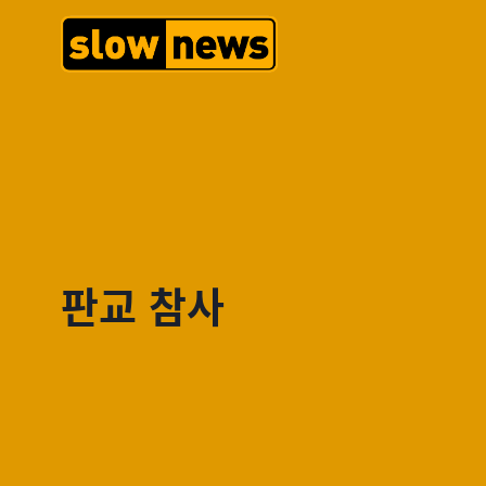
판교 참사