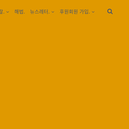
찰.
해법.
뉴스레터.
후원회원 가입.