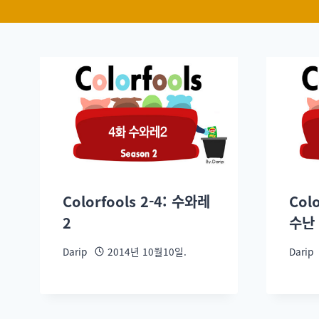
Colorfools 2-4: 수와레
Col
2
수난
Darip
2014년 10월10일.
Darip