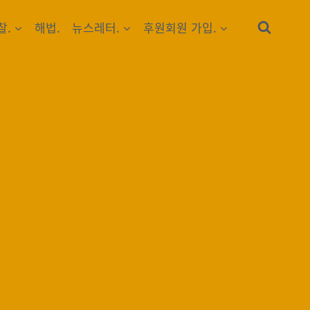
찰.
해법.
뉴스레터.
후원회원 가입.