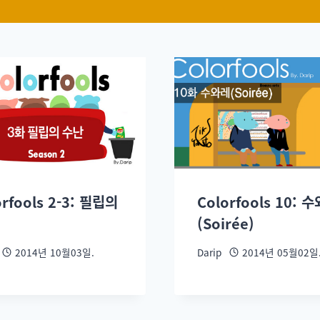
orfools 2-3: 필립의
Colorfools 10: 
(Soirée)
2014년 10월03일.
Darip
2014년 05월02일