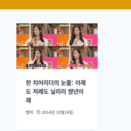
한 치어리더의 눈물: 이래
도 저래도 닐리리 썅년이
래
썸머
2014년 10월14일.