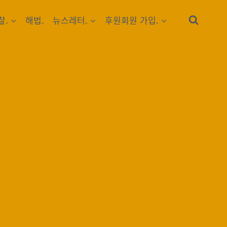
찰.
해법.
뉴스레터.
후원회원 가입.