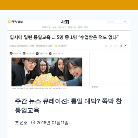
주간 뉴스 큐레이션: 통일 대박? 쪽박 찬
통일교육
조윤호
2016년 01월11일.