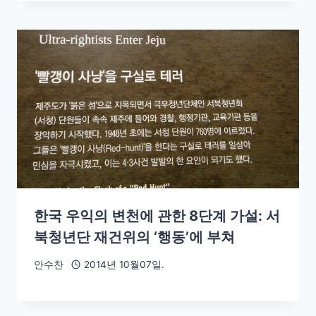
한국 우익의 변천에 관한 8단계 가설: 서
북청년단 재건위의 ‘행동’에 부쳐
안수찬
2014년 10월07일.