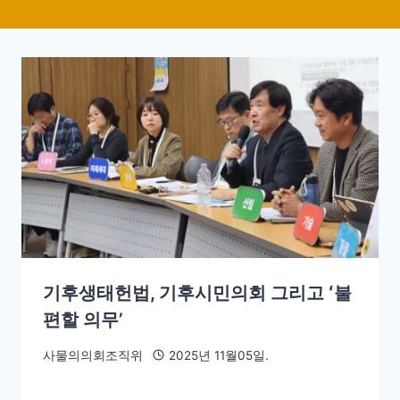
기후생태헌법, 기후시민의회 그리고 ʻ불
편할 의무’
사물의의회조직위
2025년 11월05일.