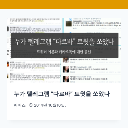
누가 텔레그램 “다르바” 트윗을 쏘았나
써머즈
2014년 10월10일.