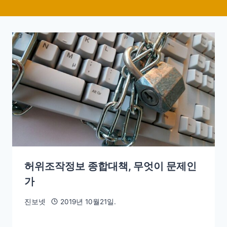
허위조작정보 종합대책, 무엇이 문제인
가
진보넷
2019년 10월21일.