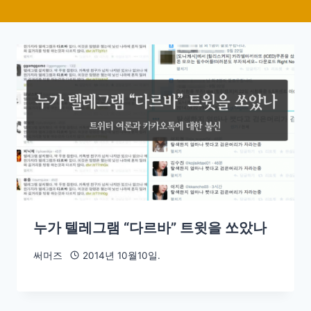
누가 텔레그램 “다르바” 트윗을 쏘았나
써머즈
2014년 10월10일.