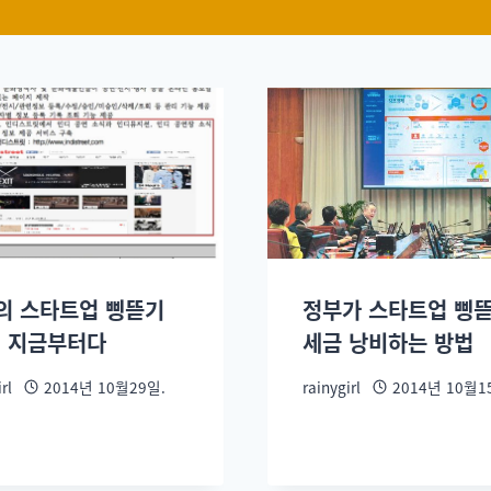
의 스타트업 삥뜯기
정부가 스타트업 삥
, 지금부터다
세금 낭비하는 방법
rl
2014년 10월29일.
rainygirl
2014년 10월1