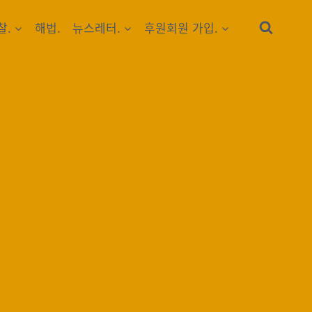
찰.
해법.
뉴스레터.
후원회원 가입.