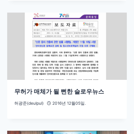
무허가 매체가 될 뻔한 슬로우뉴스
허광준(deulpul)
2016년 12월05일.