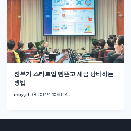
정부가 스타트업 삥뜯고 세금 낭비하는
방법
rainygirl
2014년 10월15일.