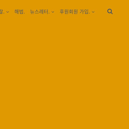
찰.
해법.
뉴스레터.
후원회원 가입.