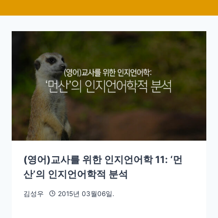
(영어)교사를 위한 인지언어학 11: ‘먼
산’의 인지언어학적 분석
김성우
2015년 03월06일.