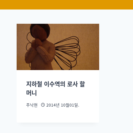
지하철 이수역의 로사 할
머니
주낙현
2014년 10월01일.