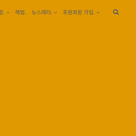
찰.
해법.
뉴스레터.
후원회원 가입.