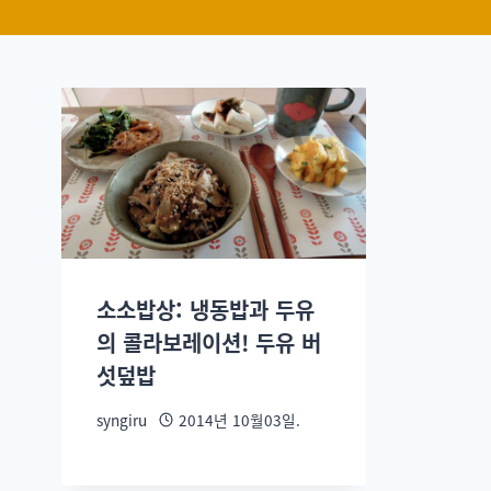
소소밥상: 냉동밥과 두유
의 콜라보레이션! 두유 버
섯덮밥
syngiru
2014년 10월03일.