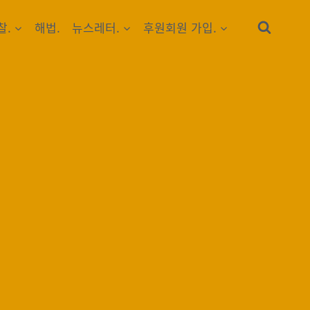
찰.
해법.
뉴스레터.
후원회원 가입.