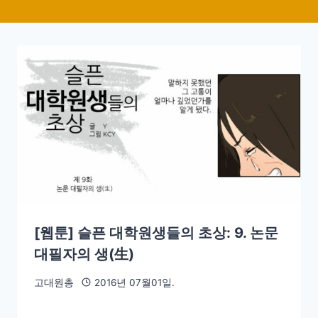
[웹툰] 슬픈 대학원생들의 초상: 9. 논문
대필자의 생(生)
고대원총
2016년 07월01일.