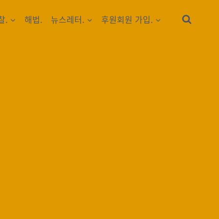
찰.
해법.
뉴스레터.
후원회원 가입.